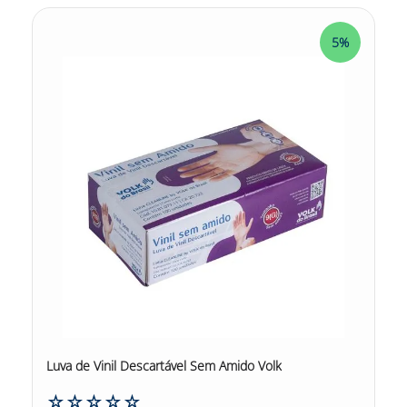
5%
Luva de Vinil Descartável Sem Amido Volk
☆
☆
☆
☆
☆