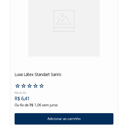
Luva Látex Standart Sanro
☆
☆
☆
☆
☆
R$
6
,
75
R$
6
,
41
Ou
6
x de
R$
1
,
06
sem juros
Adicionar ao carrinho