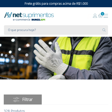
Frete grátis para compras acima de R$1.000
0
O que procura hoje?
328
Produtos