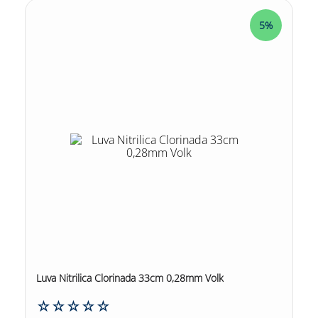
5%
Luva Nitrilica Clorinada 33cm 0,28mm Volk
☆
☆
☆
☆
☆