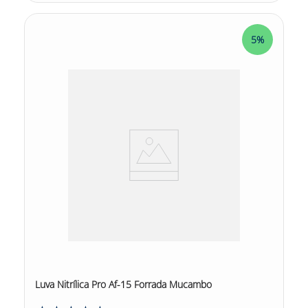
5%
Luva Nitrílica Pro Af-15 Forrada Mucambo