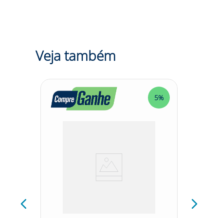
Veja também
5%
5%