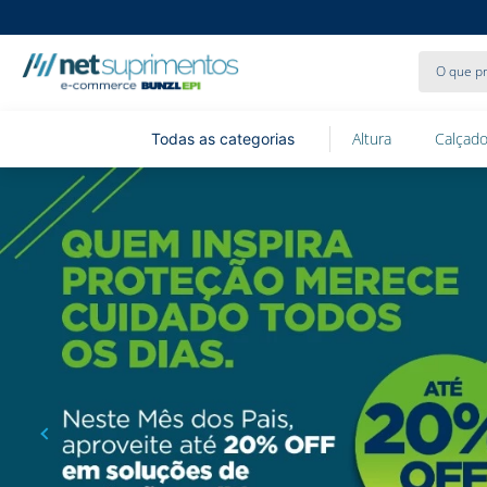
O que pr
Altura
Calçado