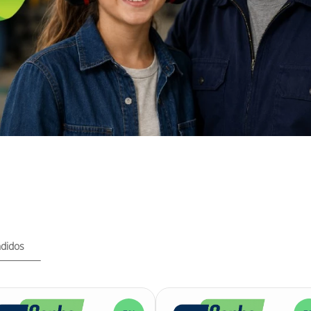
didos