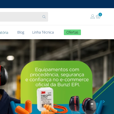
0
Blog
Linha Técnica
Ofertas
tória