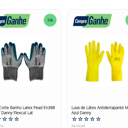
o ácidos e solventes industriais.
5%
as mãos contra agentes naturais e produtos agroquímicos.
s, garantindo segurança e destreza.
âncias perigosas.
teção das mãos são essenciais.
esistência e aderência.
Corte Banho Latex Pead En388
Luva de Látex Antiderrapante M
 Danny Flexcut Lat
Azul Danny
☆
☆
☆
☆
☆
☆
☆
☆
☆
10
R$
10
,
66