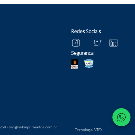
Redes Sociais
Seguranca
-250 -
sac@netsuprimentos.com.br
Tecnologia: VTEX