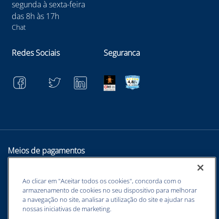
segunda à sexta-feira
das 8h às 17h
Chat
Redes Sociais
Seguranca
Meios de pagamentos
Ao clicar em "Aceitar todos os cookies", concorda com o
armazenamento de cookies no seu dispositivo para melhorar
a navegação no site, analisar a utilização do site e ajudar nas
nossas iniciativas de marketing.