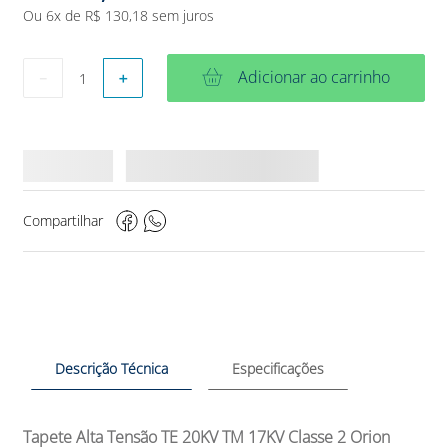
Ou
6
x de
R$
130
,
18
sem juros
Adicionar ao carrinho
－
＋
Compartilhar
Descrição Técnica
Especificações
Tapete Alta Tensão TE 20KV TM 17KV Classe 2 Orion