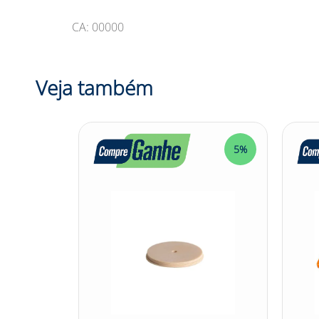
CA: 00000
Veja também
5%
5%