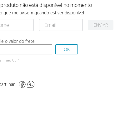
 produto não está disponível no momento
o que me avisem quando estiver disponível
ENVIAR
ei meu CEP
artilhar