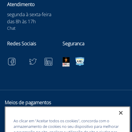
Atendimento
segunda à sexta-feira
das 8h às 17h
Chat
Redes Sociais
Seguranca
Meios de pagamentos
Ao clicar em "Aceitar todos os cookies", concorda com o
armazenamento de cookies no seu dispositivo para melhorar