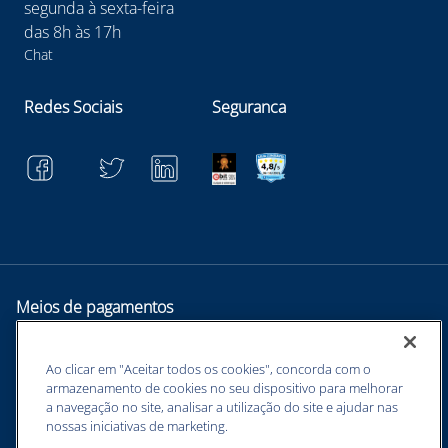
segunda à sexta-feira
das 8h às 17h
Chat
Redes Sociais
Seguranca
Meios de pagamentos
Ao clicar em "Aceitar todos os cookies", concorda com o
armazenamento de cookies no seu dispositivo para melhorar
a navegação no site, analisar a utilização do site e ajudar nas
nossas iniciativas de marketing.