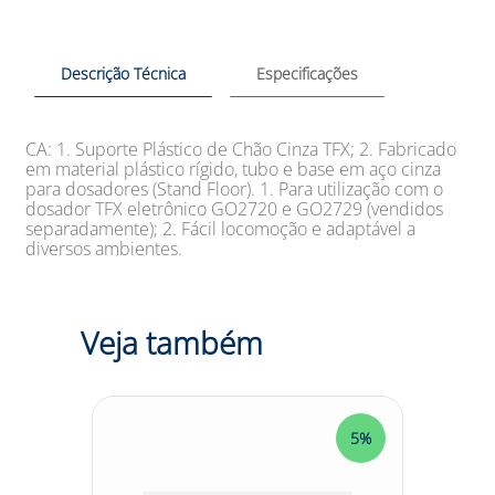
Descrição Técnica
Especificações
CA: 1. Suporte Plástico de Chão Cinza TFX; 2. Fabricado
em material plástico rígido, tubo e base em aço cinza
para dosadores (Stand Floor). 1. Para utilização com o
dosador TFX eletrônico GO2720 e GO2729 (vendidos
separadamente); 2. Fácil locomoção e adaptável a
diversos ambientes.
Veja também
5%
5%