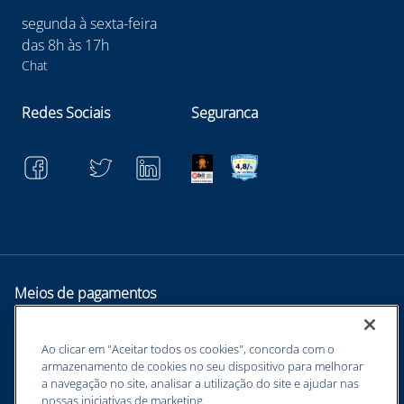
segunda à sexta-feira
das 8h às 17h
Chat
Redes Sociais
Seguranca
Meios de pagamentos
Ao clicar em "Aceitar todos os cookies", concorda com o
armazenamento de cookies no seu dispositivo para melhorar
a navegação no site, analisar a utilização do site e ajudar nas
nossas iniciativas de marketing.