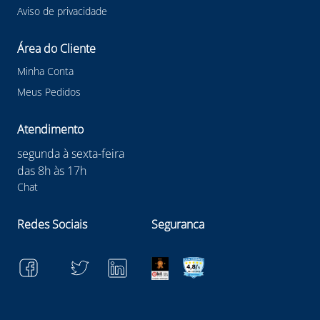
Aviso de privacidade
Área do Cliente
Minha Conta
Meus Pedidos
Atendimento
segunda à sexta-feira
das 8h às 17h
Chat
Redes Sociais
Seguranca