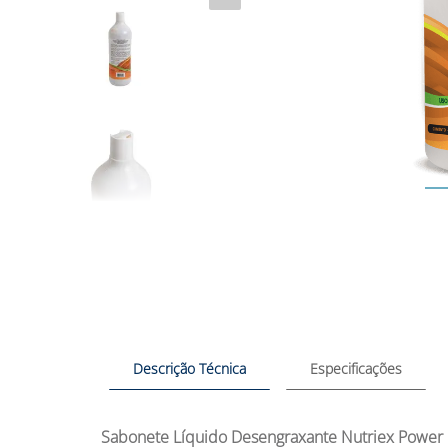
Descrição Técnica
Especificações
Sabonete Líquido Desengraxante Nutriex Power E