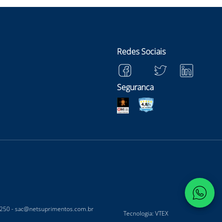
Redes Sociais
Seguranca
-250 -
sac@netsuprimentos.com.br
Tecnologia: VTEX