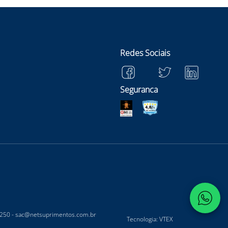
Redes Sociais
Seguranca
-250 -
sac@netsuprimentos.com.br
Tecnologia: VTEX