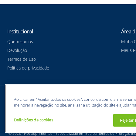
Institucional
Área d
Quem somos
Minha 
Devolução
Meus P
Termos de uso
Política de privacidade
Meios de pagamentos
Ao clicar em "Aceitar todos os cookies", concorda com o armazename
melhorar a navegação no site, analisar a utilização do site e ajudar na
Definições de cookies
Rejeitar
BUNZL EQUIPAMENTOS PARA PROTEÇÃO INDIVIDUAL. - CNPJ: 43.854.777/0001-26
© 2023 - Net Suprimentos - Especializado em Equipamentos de Proteção Indi