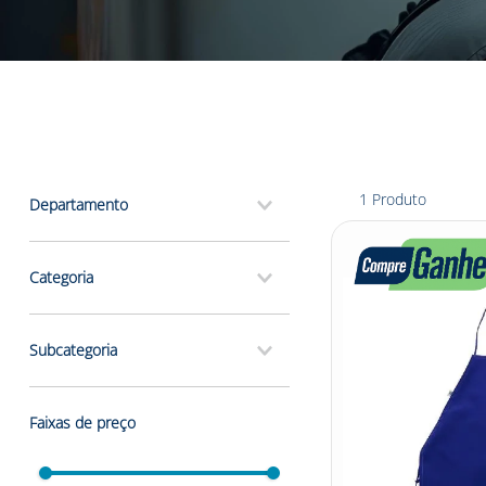
1
Produto
Departamento
epis e segurança
Categoria
vestimentas
Subcategoria
térmicas
Faixas de preço