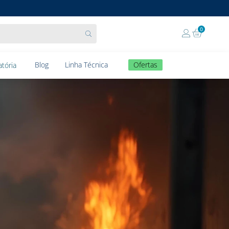
0
Blog
Linha Técnica
Ofertas
tória