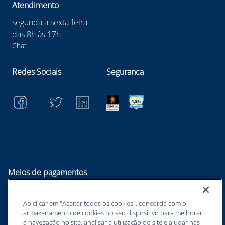
Atendimento
segunda à sexta-feira
das 8h às 17h
Chat
Redes Sociais
Seguranca
Meios de pagamentos
Ao clicar em "Aceitar todos os cookies", concorda com o
armazenamento de cookies no seu dispositivo para melhorar
a navegação no site, analisar a utilização do site e ajudar nas