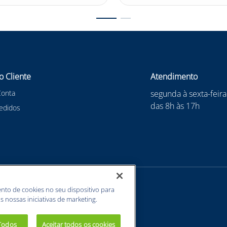
o Cliente
Atendimento
Conta
segunda à sexta-feira
das 8h às 17h
edidos
nto de cookies no seu dispositivo para
s nossas iniciativas de marketing.
 Todos
Aceitar todos os cookies