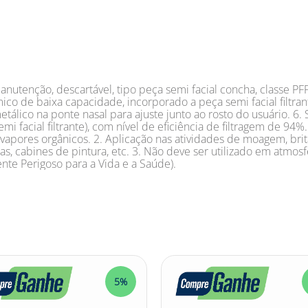
nutenção, descartável, tipo peça semi facial concha, classe PFF
mico de baixa capacidade, incorporado a peça semi facial filtrant
etálico na ponte nasal para ajuste junto ao rosto do usuário. 6
acial filtrante), com nível de eficiência de filtragem de 94%.
e vapores orgânicos. 2. Aplicação nas atividades de moagem, bri
utras, cabines de pintura, etc. 3. Não deve ser utilizado em a
te Perigoso para a Vida e a Saúde).
5%