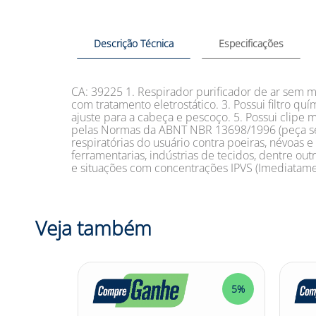
Descrição Técnica
Especificações
CA: 39225 1. Respirador purificador de ar sem ma
com tratamento eletrostático. 3. Possui filtro quí
ajuste para a cabeça e pescoço. 5. Possui clipe m
pelas Normas da ABNT NBR 13698/1996 (peça semi f
respiratórias do usuário contra poeiras, névoas 
ferramentarias, indústrias de tecidos, dentre o
e situações com concentrações IPVS (Imediatamen
Veja também
5%
5%