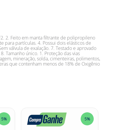
2. 2. Feito em manta filtrante de polipropileno
e para partículas. 4. Possui dois elásticos de
. Sem válvula de exalação. 7. Testado e aprovado
 8. Tamanho único. 1. Proteção das vias
tagem, mineração, solda, cimenteiras, polimentos,
tmosferas que contenham menos de 18% de Oxigênio
5%
5%