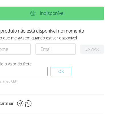
Indisponível
 produto não está disponível no momento
o que me avisem quando estiver disponível
ENVIAR
ei meu CEP
artilhar