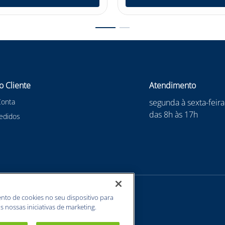
o Cliente
Atendimento
Conta
segunda à sexta-feira
das 8h às 17h
edidos
nto de cookies no seu dispositivo para
s nossas iniciativas de marketing.