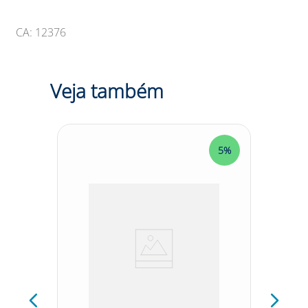
CA: 12376
Veja também
5%
5%