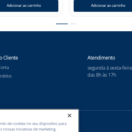
Adicionar ao carrinho
Adicionar ao carrinho
o Cliente
Atendimento
Conta
segunda à sexta-feira
das 8h às 17h
edidos
nto de cookies no seu dispositivo para
s nossas iniciativas de marketing.