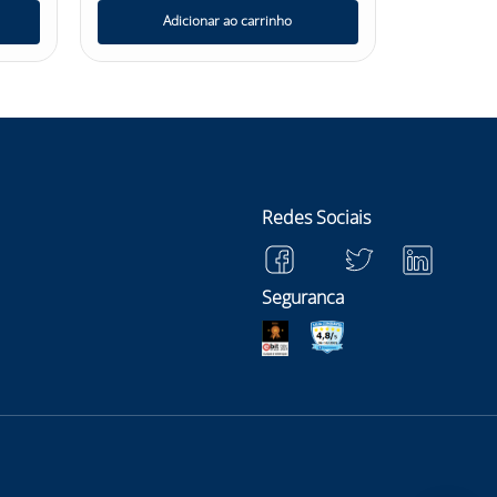
Adicionar ao carrinho
Ad
Redes Sociais
Seguranca