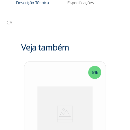
Descrição Técnica
Especificações
CA:
Veja também
5%
5%