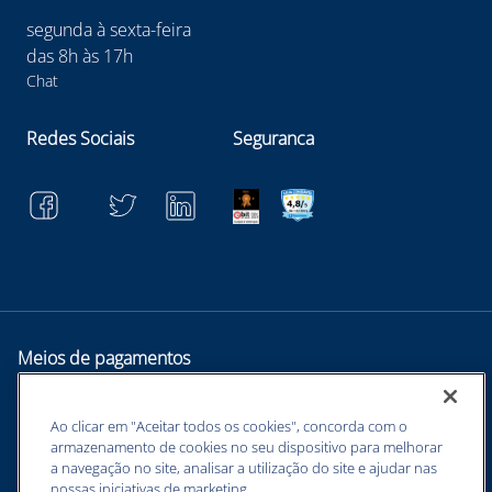
segunda à sexta-feira
das 8h às 17h
Chat
Redes Sociais
Seguranca
Meios de pagamentos
Ao clicar em "Aceitar todos os cookies", concorda com o
armazenamento de cookies no seu dispositivo para melhorar
a navegação no site, analisar a utilização do site e ajudar nas
nossas iniciativas de marketing.