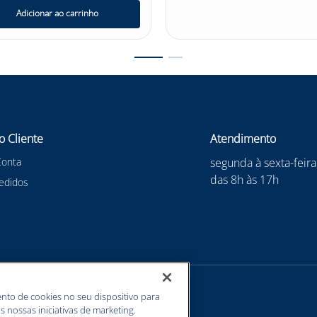
Adicionar ao carrinho
o Cliente
Atendimento
Conta
segunda à sexta-feira
das 8h às 17h
edidos
nto de cookies no seu dispositivo para
s nossas iniciativas de marketing.