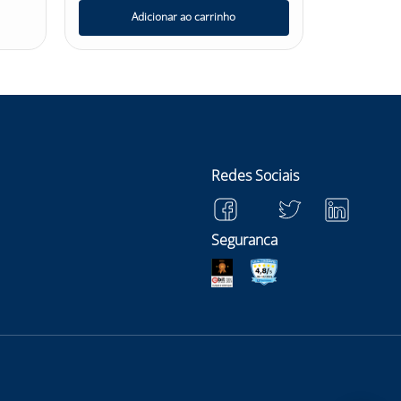
Adicionar ao carrinho
Ad
Redes Sociais
Seguranca