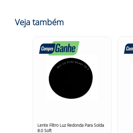
Veja também
Lente Filtro Luz Redonda Para Solda
8.0 Soft