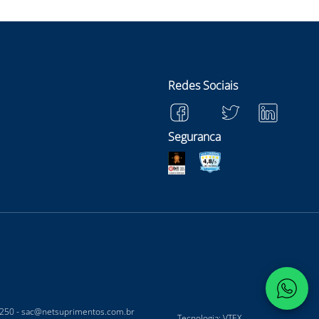
Redes Sociais
Seguranca
-250 -
sac@netsuprimentos.com.br
Tecnologia: VTEX