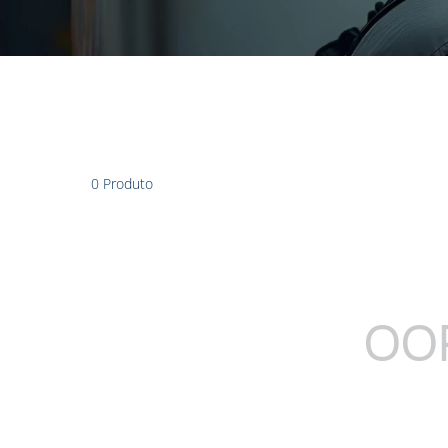
0
Produto
OOP