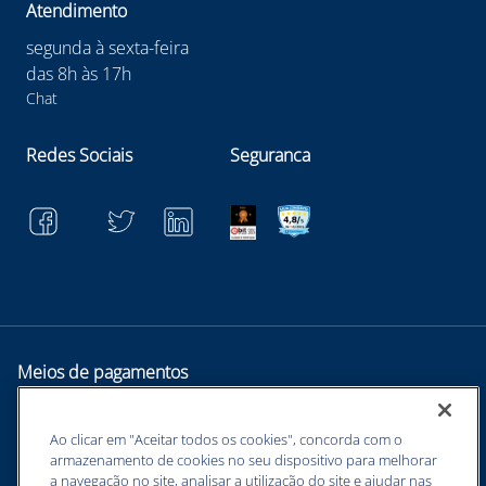
Atendimento
segunda à sexta-feira
das 8h às 17h
Chat
Redes Sociais
Seguranca
Meios de pagamentos
Ao clicar em "Aceitar todos os cookies", concorda com o
armazenamento de cookies no seu dispositivo para melhorar
a navegação no site, analisar a utilização do site e ajudar nas