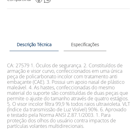
Descrição Técnica
Especificações
CA: 27579 1. Óculos de segurança. 2. Constituídos de
armação e visor curvo, confeccionados em uma única
peça de policarbonato incolor com tratamento anti
embaçante (CAE). 3. Possui um apoio nasal de plástico
maleável. 4. As hastes, confeccionadas do mesmo
material do suporte são constituídas de duas peças que
permite o ajuste do tamanho através de quatro estágios.
5. O visor incolor filtra 99,9 % todos raios ultravioleta. VLT
(Índice da transmissão de Luz Visível) 90%. 6. Aprovado
e testado pela Norma ANSI Z.87.1/2003. 1. Para
proteção dos olhos do usuário contra impactos de
partículas volantes multidirecionais.