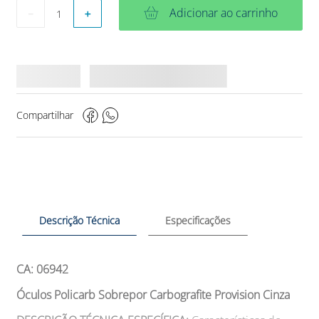
Adicionar ao carrinho
－
＋
Compartilhar
Descrição Técnica
Especificações
CA: 06942
Óculos Policarb Sobrepor Carbografite Provision Cinza