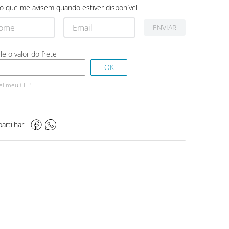
o que me avisem quando estiver disponível
ENVIAR
ei meu CEP
artilhar