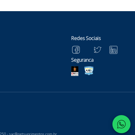
Redes Sociais
Seguranca
-250 -
sac@netsuprimentos.com.br