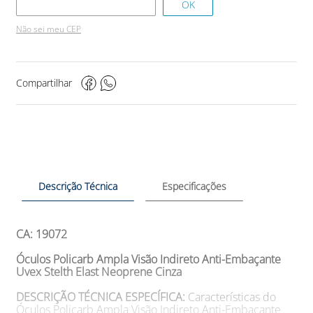
Não sei meu CEP
Compartilhar
Descrição Técnica
Especificações
CA: 19072
Óculos Policarb Ampla Visão Indireto Anti-Embaçante
Uvex Stelth Elast Neoprene Cinza
DESCRIÇÃO TÉCNICA ESPECÍFICA:
Características do
Óculos Policarb Ampla Visão Indireto Anti-Embaçante