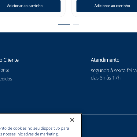
Adicionar ao carrinho
Adicionar ao carrinho
o Cliente
Atendimento
Conta
segunda à sexta-feira
das 8h às 17h
edidos
nto de cookies no seu dispositivo para
s nossas iniciativas de marketing.