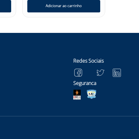
Adicionar ao carrinho
Ad
Redes Sociais
Seguranca