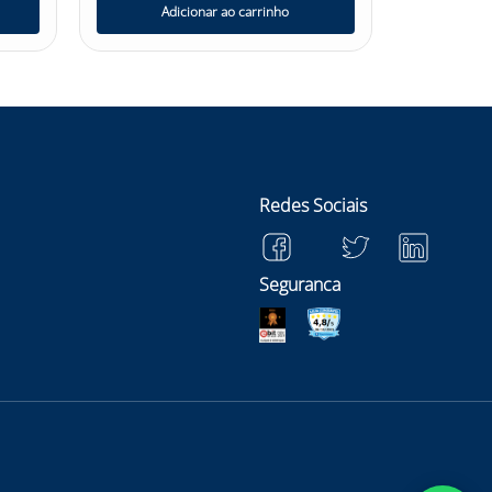
Adicionar ao carrinho
Ad
Redes Sociais
Seguranca