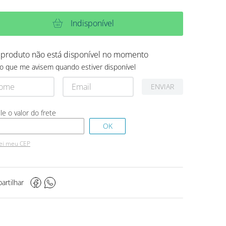
Indisponível
 produto não está disponível no momento
o que me avisem quando estiver disponível
ENVIAR
ei meu CEP
artilhar