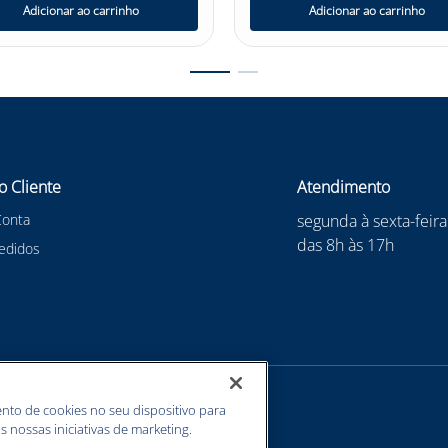
Adicionar ao carrinho
Adicionar ao carrinho
o Cliente
Atendimento
Conta
segunda à sexta-feira
das 8h às 17h
edidos
nto de cookies no seu dispositivo para
s nossas iniciativas de marketing.