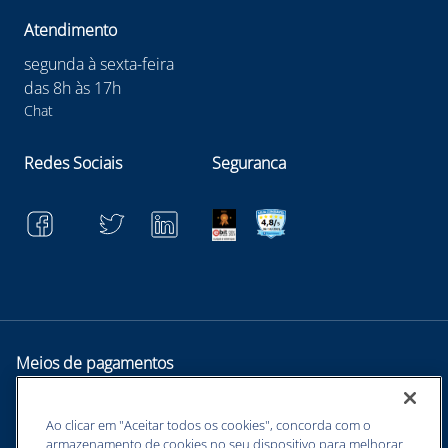
Atendimento
segunda à sexta-feira
das 8h às 17h
Chat
Redes Sociais
Seguranca
Meios de pagamentos
Ao clicar em "Aceitar todos os cookies", concorda com o
armazenamento de cookies no seu dispositivo para melhorar