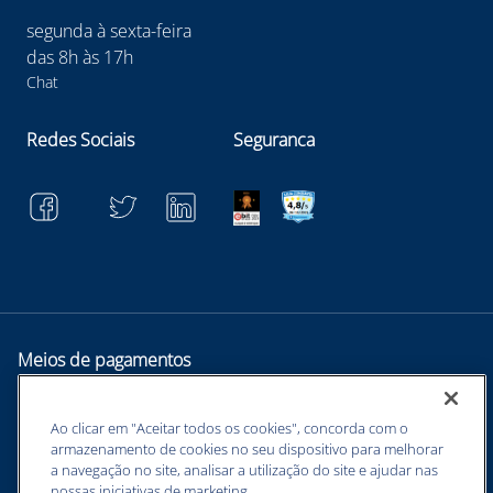
segunda à sexta-feira
das 8h às 17h
Chat
Redes Sociais
Seguranca
Meios de pagamentos
Ao clicar em "Aceitar todos os cookies", concorda com o
armazenamento de cookies no seu dispositivo para melhorar
a navegação no site, analisar a utilização do site e ajudar nas
nossas iniciativas de marketing.