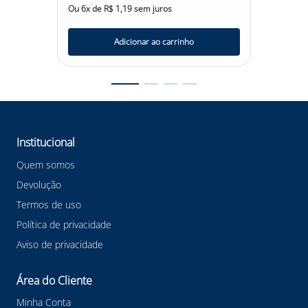
Ou
6
x de
R$
1
,
19
sem juros
Ou
6
x d
Adicionar ao carrinho
Institucional
Quem somos
Devolução
Termos de uso
Política de privacidade
Aviso de privacidade
Área do Cliente
Minha Conta