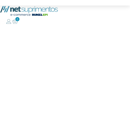
Frete grátis para compras acima de R$1.000
0