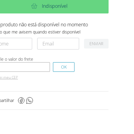
Indisponível
 produto não está disponível no momento
o que me avisem quando estiver disponível
ENVIAR
ei meu CEP
artilhar