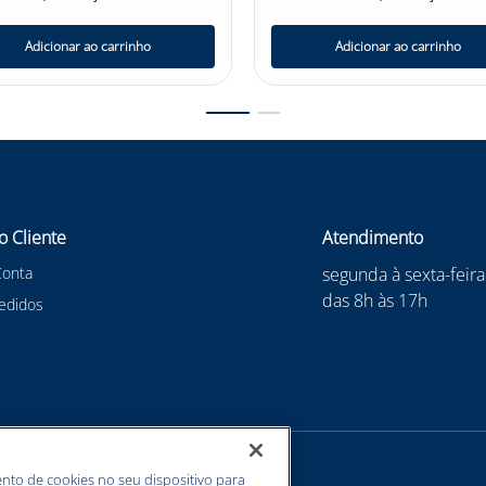
Adicionar ao carrinho
Adicionar ao carrinho
o Cliente
Atendimento
Conta
segunda à sexta-feira
das 8h às 17h
edidos
nto de cookies no seu dispositivo para