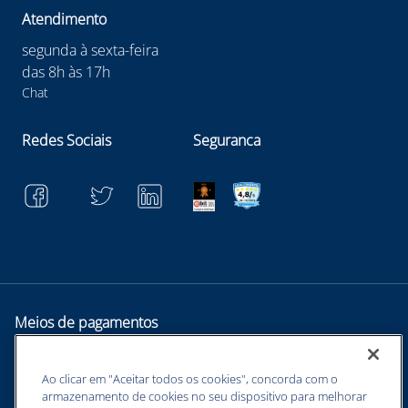
Atendimento
segunda à sexta-feira
das 8h às 17h
Chat
Redes Sociais
Seguranca
Meios de pagamentos
Ao clicar em "Aceitar todos os cookies", concorda com o
armazenamento de cookies no seu dispositivo para melhorar