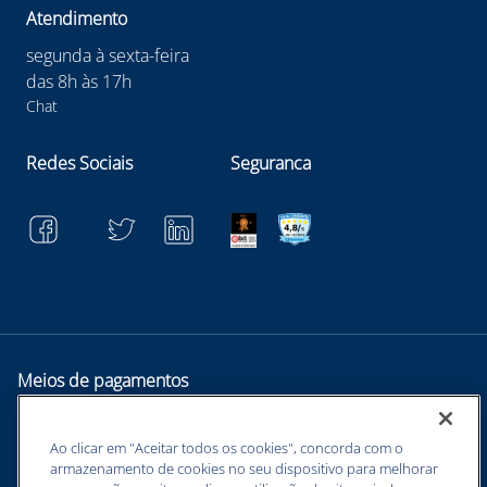
Atendimento
segunda à sexta-feira
das 8h às 17h
Chat
Redes Sociais
Seguranca
Meios de pagamentos
Ao clicar em "Aceitar todos os cookies", concorda com o
armazenamento de cookies no seu dispositivo para melhorar