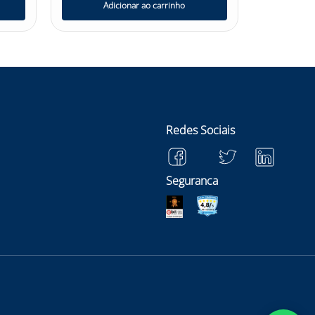
Adicionar ao carrinho
Ad
Redes Sociais
Seguranca