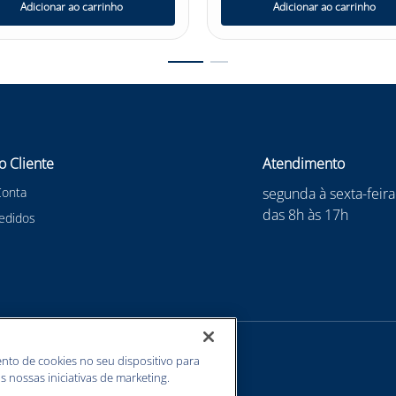
Adicionar ao carrinho
Adicionar ao carrinho
o Cliente
Atendimento
Conta
segunda à sexta-feira
das 8h às 17h
edidos
nto de cookies no seu dispositivo para
s nossas iniciativas de marketing.