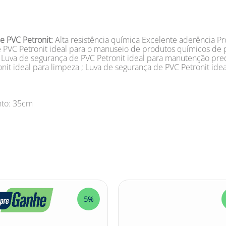
de PVC Petronit:
Alta resistência química Excelente aderência P
 PVC Petronit ideal para o manuseio de produtos químicos de 
; Luva de segurança de PVC Petronit ideal para manutenção pred
it ideal para limpeza ; Luva de segurança de PVC Petronit ideal
nto: 35cm
5%