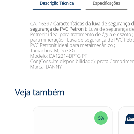
Descrição Técnica
Especificações
CA: 16397
Características da luva de segurança 
segurança de PVC Petronit:
Luva de segurança de
Petronit ideal para tratamento de água e esgoto 
para mineração ; Luva de segurança de PVC Petron
PVC Petronit ideal para metalmecânico ;
Tamanhos: M, G e XG
Modelo: DA12214DPTG PT
Cor (Consulte disponibilidade): preta Comprime
Marca: DANNY
Veja também
5%
5%