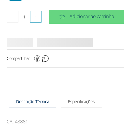
Adicionar ao carrinho
－
＋
Compartilhar
Descrição Técnica
Especificações
CA: 43861