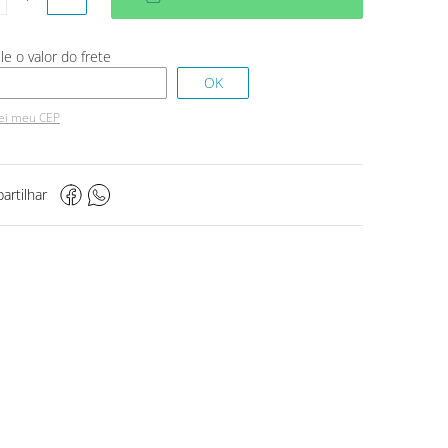
ei meu CEP
artilhar