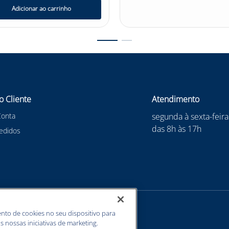
Adicionar ao carrinho
o Cliente
Atendimento
Conta
segunda à sexta-feira
das 8h às 17h
edidos
nto de cookies no seu dispositivo para
s nossas iniciativas de marketing.