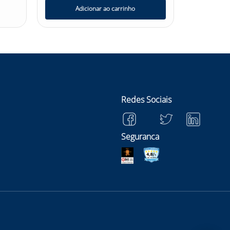
Adicionar ao carrinho
Ad
Redes Sociais
Seguranca