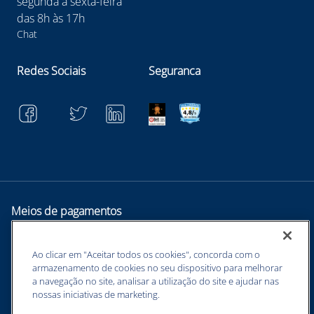
segunda à sexta-feira
das 8h às 17h
Chat
Redes Sociais
Seguranca
Meios de pagamentos
Ao clicar em "Aceitar todos os cookies", concorda com o
armazenamento de cookies no seu dispositivo para melhorar
a navegação no site, analisar a utilização do site e ajudar nas
nossas iniciativas de marketing.