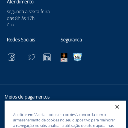
Atendimento
segunda à sexta-feira
das 8h às 17h
Chat
Redes Sociais
Seguranca
Meios de pagamentos
Ao clicar em "Aceitar todos os cookies", concorda com o
armazenamento de cookies no seu dispositivo para melhorar
a navegação no site, analisar a utilização do site e ajudar nas