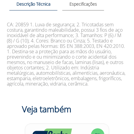
Descrição Técnica
Especificações
CA: 20859 1. Luva de segurança; 2. Tricotadas sem
costura, garantindo maleabilidade, possui 3 fios de aço
inoxidável de alta performance; 3. Tamanhos: P (6) / M
(8) / G (10); 4. Cores: Branco ou Cinza; 5. Testado e
aprovado pelas Normas: BS EN 388:2003, EN 420:2010.
1. Destina-se a proteção para as mãos do usuário,
prevenindo e ou minimizando o corte acidental dos
mesmos, no manuseio de facas, laminas (lisas), e outros
objetos cortantes; 2. Utilizado em: Indústria
metalúrgicas, automobilísticas, alimentícias, aeronáutica,
estamparia, eletroeletrônicos, embalagens, frigoríficos,
agrícola, mineração, vidraria, cerâmica.
Veja também