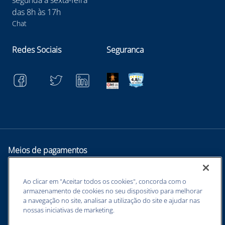
das 8h às 17h
Chat
Redes Sociais
Seguranca
Meios de pagamentos
Ao clicar em "Aceitar todos os cookies", concorda com o
armazenamento de cookies no seu dispositivo para melhorar
a navegação no site, analisar a utilização do site e ajudar nas
nossas iniciativas de marketing.