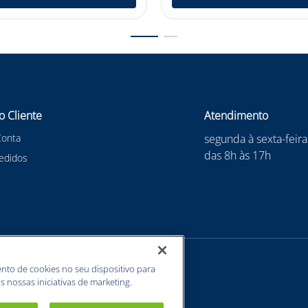
o Cliente
Atendimento
Conta
segunda à sexta-feira
das 8h às 17h
edidos
nto de cookies no seu dispositivo para
s nossas iniciativas de marketing.