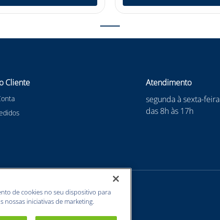
o Cliente
Atendimento
Conta
segunda à sexta-feira
das 8h às 17h
edidos
nto de cookies no seu dispositivo para
s nossas iniciativas de marketing.