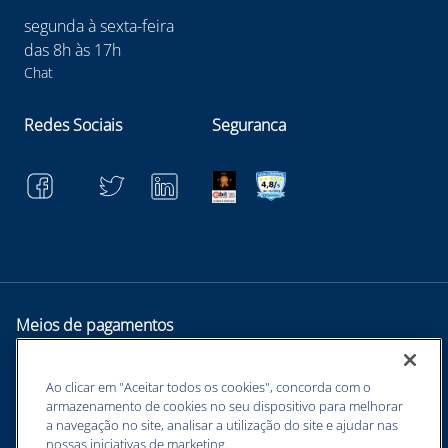
segunda à sexta-feira
das 8h às 17h
Chat
Redes Sociais
Seguranca
Meios de pagamentos
Ao clicar em "Aceitar todos os cookies", concorda com o
armazenamento de cookies no seu dispositivo para melhorar
a navegação no site, analisar a utilização do site e ajudar nas
nossas iniciativas de marketing.